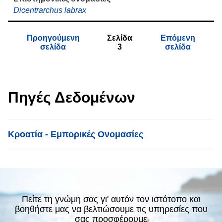
Dicentrarchus labrax
Προηγούμενη
Σελίδα
Επόμενη
σελίδα
3
σελίδα
Πηγές Δεδομένων
List item
Κροατία - Εμπορικές Ονομασίες
Πείτε τη γνώμη σας γι' αυτόν τον ιστότοπο και
βοηθήστε μας να βελτιώσουμε τις υπηρεσίες που
σας προσφέρουμε