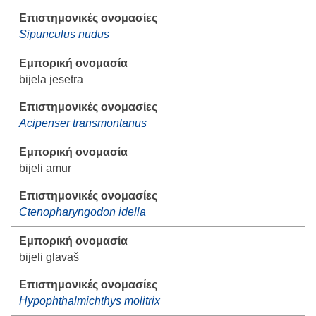
Sipunculus nudus
bijela jesetra
Acipenser transmontanus
bijeli amur
Ctenopharyngodon idella
bijeli glavaš
Hypophthalmichthys molitrix