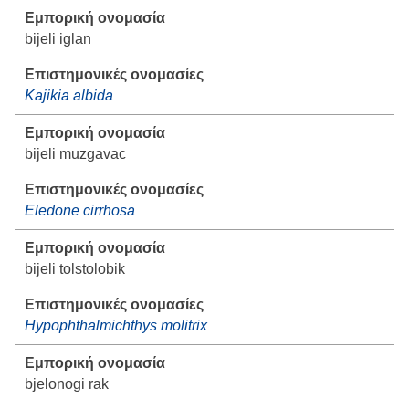
bijeli iglan
Kajikia albida
bijeli muzgavac
Eledone cirrhosa
bijeli tolstolobik
Hypophthalmichthys molitrix
bjelonogi rak