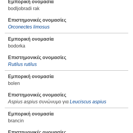
bodljobradi rak
Orconectes limosus
bodorka
Rutilus rutilus
bolen
Aspius aspius
συνώνυμο για
Leuciscus aspius
brancin