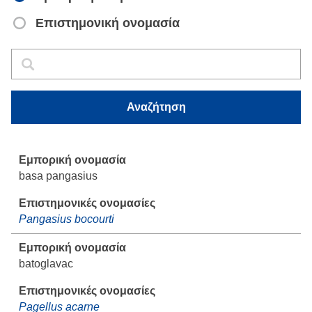
Επιστημονική ονομασία
Αναζήτηση
Αναζήτηση
Αναζήτηση
basa pangasius
Pangasius bocourti
batoglavac
Pagellus acarne