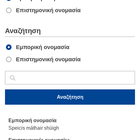
Επιστημονική ονομασία
Apply
Αναζήτηση
Εμπορική ονομασία
Επιστημονική ονομασία
Αναζήτηση
Αναζήτηση
Αναζήτηση
Speicis máthair shúigh