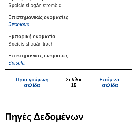
Speicis sliogán strombid
Strombus
Speicis sliogán trach
Spisula
Προηγούμενη
Σελίδα
Επόμενη
σελίδα
19
σελίδα
Πηγές Δεδομένων