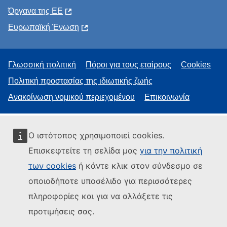
Όργανα της ΕΕ
Ευρωπαϊκή Ένωση
Γλωσσική πολιτική
Πόροι για τους εταίρους
Cookies
Πολιτική προστασίας της ιδιωτικής ζωής
Ανακοίνωση νομικού περιεχομένου
Επικοινωνία
Ο ιστότοπος χρησιμοποιεί cookies.
Επισκεφτείτε τη σελίδα μας
για την πολιτική
των cookies
ή κάντε κλικ στον σύνδεσμο σε
οποιοδήποτε υποσέλιδο για περισσότερες
πληροφορίες και για να αλλάξετε τις
προτιμήσεις σας.