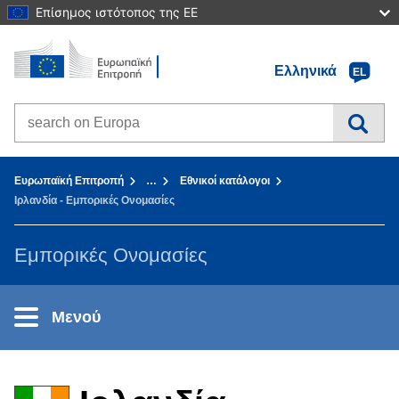
Επίσημος ιστότοπος της ΕΕ
Αρχική σελίδα - Ευρωπαϊκή Επιτροπή
Πηγαίνετε στο περιεχόμενο
Ελληνικά
EL
Search on Europa websites
You are here:
Ευρωπαϊκή Επιτροπή
…
Εθνικοί κατάλογοι
Ιρλανδία - Εμπορικές Ονομασίες
Εμπορικές Ονομασίες
Μενού