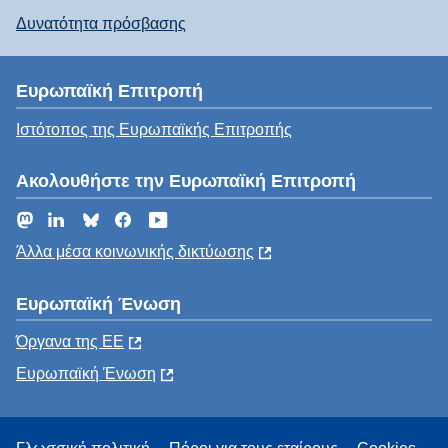
Δυνατότητα πρόσβασης
Ευρωπαϊκή Επιτροπή
Ιστότοπος της Ευρωπαϊκής Επιτροπής
Ακολουθήστε την Ευρωπαϊκή Επιτροπή
Mastodon
LinkedIn
Bluesky
Facebook
YouTube
Άλλα μέσα κοινωνικής δικτύωσης
Ευρωπαϊκή Ένωση
Όργανα της ΕΕ
Ευρωπαϊκή Ένωση