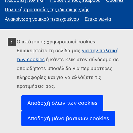
Γλωσσική πολιτική
Πόροι για τους εταίρους
Cookies
Πολιτική προστασίας της ιδιωτικής ζωής
Ανακοίνωση νομικού περιεχομένου
Επικοινωνία
Ο ιστότοπος χρησιμοποιεί cookies.
Επισκεφτείτε τη σελίδα μας
για την πολιτική
των cookies
ή κάντε κλικ στον σύνδεσμο σε
οποιοδήποτε υποσέλιδο για περισσότερες
πληροφορίες και για να αλλάξετε τις
προτιμήσεις σας.
Αποδοχή όλων των cookies
Αποδοχή μόνο βασικών cookies