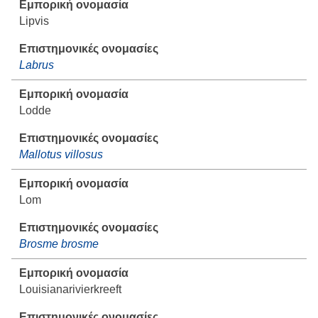
Lipvis
Labrus
Lodde
Mallotus villosus
Lom
Brosme brosme
Louisianarivierkreeft