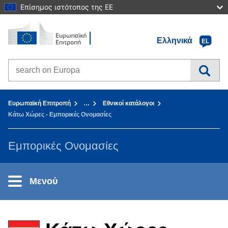
Επίσημος ιστότοπος της ΕΕ
Αρχική σελίδα - Ευρωπαϊκή Επιτροπή
Πηγαίνετε στο περιεχόμενο
Ελληνικά
EL
Search on Europa websites
You are here:
Ευρωπαϊκή Επιτροπή
…
Εθνικοί κατάλογοι
Κάτω Χώρες - Εμπορικές Ονομασίες
Εμπορικές Ονομασίες
Μενού