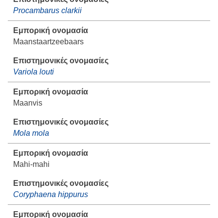
Procambarus clarkii
Maanstaartzeebaars
Variola louti
Maanvis
Mola mola
Mahi-mahi
Coryphaena hippurus