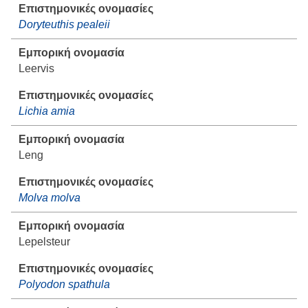
Doryteuthis pealeii
Leervis
Lichia amia
Leng
Molva molva
Lepelsteur
Polyodon spathula