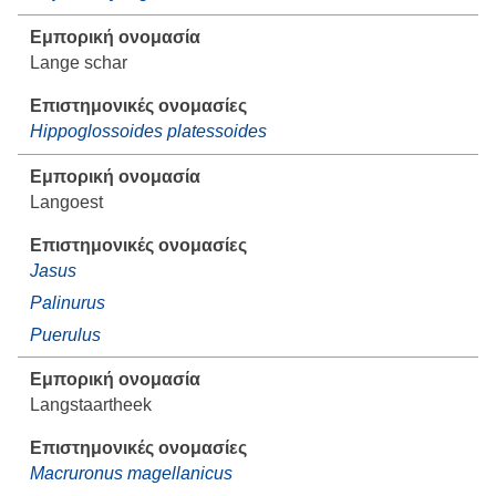
Lange schar
Hippoglossoides platessoides
Langoest
Jasus
Palinurus
Puerulus
Langstaartheek
Macruronus magellanicus