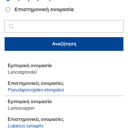
Επιστημονική ονομασία
Αναζήτηση
Αναζήτηση
Αναζήτηση
Lancetgrondel
Pseudapocryptes elongatus
Lanesnapper
Lutjanus synagris