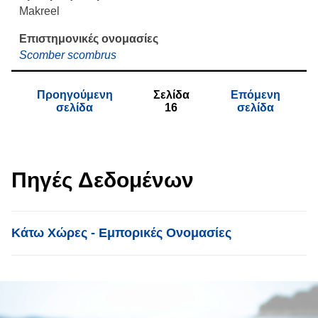
Makreel
Scomber scombrus
Προηγούμενη
Σελίδα
Επόμενη
σελίδα
16
σελίδα
Πηγές Δεδομένων
List item
Κάτω Χώρες - Εμπορικές Ονομασίες