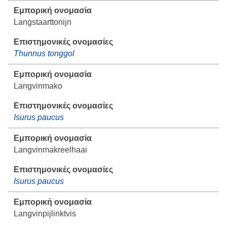
Langstaarttonijn
Thunnus tonggol
Langvinmako
Isurus paucus
Langvinmakreelhaai
Isurus paucus
Langvinpijlinktvis