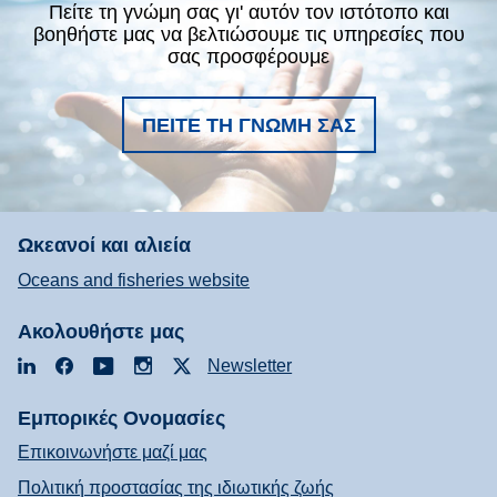
Πείτε τη γνώμη σας γι' αυτόν τον ιστότοπο και
βοηθήστε μας να βελτιώσουμε τις υπηρεσίες που
σας προσφέρουμε
ΠΕΊΤΕ ΤΗ ΓΝΏΜΗ ΣΑΣ
Ωκεανοί και αλιεία
Oceans and fisheries website
Ακολουθήστε μας
LinkedIn
Facebook
YouTube
Instagram
X
Newsletter
Εμπορικές Ονομασίες
Επικοινωνήστε μαζί μας
Πολιτική προστασίας της ιδιωτικής ζωής