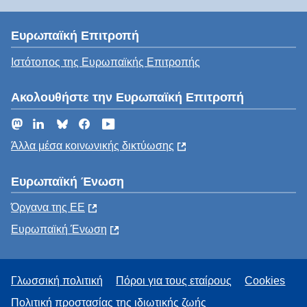
Ευρωπαϊκή Επιτροπή
Ιστότοπος της Ευρωπαϊκής Επιτροπής
Ακολουθήστε την Ευρωπαϊκή Επιτροπή
Mastodon
LinkedIn
Bluesky
Facebook
YouTube
Άλλα μέσα κοινωνικής δικτύωσης
Ευρωπαϊκή Ένωση
Όργανα της ΕΕ
Ευρωπαϊκή Ένωση
Γλωσσική πολιτική
Πόροι για τους εταίρους
Cookies
Πολιτική προστασίας της ιδιωτικής ζωής