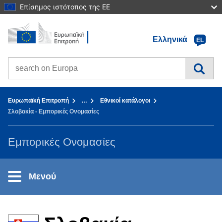
Επίσημος ιστότοπος της ΕΕ
Αρχική σελίδα - Ευρωπαϊκή Επιτροπή
Πηγαίνετε στο περιεχόμενο
Ελληνικά
EL
Search on Europa websites
You are here:
Ευρωπαϊκή Επιτροπή
…
Εθνικοί κατάλογοι
Σλοβακία - Εμπορικές Ονομασίες
Εμπορικές Ονομασίες
Μενού