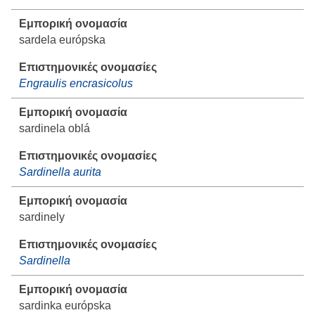
sardela európska
Engraulis encrasicolus
sardinela oblá
Sardinella aurita
sardinely
Sardinella
sardinka európska