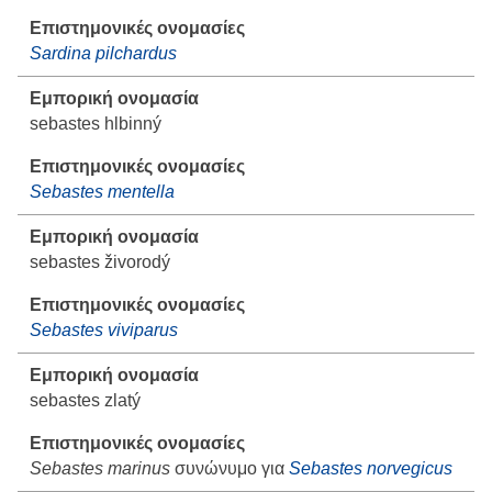
Sardina pilchardus
sebastes hlbinný
Sebastes mentella
sebastes živorodý
Sebastes viviparus
sebastes zlatý
Sebastes marinus
συνώνυμο για
Sebastes norvegicus