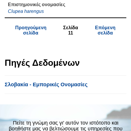
Clupea harengus
Προηγούμενη
Σελίδα
Επόμενη
σελίδα
11
σελίδα
Πηγές Δεδομένων
List item
Σλοβακία - Εμπορικές Ονομασίες
Πείτε τη γνώμη σας γι' αυτόν τον ιστότοπο και
βοηθήστε μας να βελτιώσουμε τις υπηρεσίες που