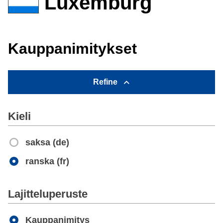
Luxemburg
Kauppanimitykset
Refine
Kieli
saksa (de)
ranska (fr)
Apply
Lajitteluperuste
Kauppanimitys