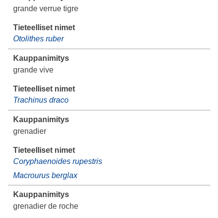
grande verrue tigre
Otolithes ruber
grande vive
Trachinus draco
grenadier
Coryphaenoides rupestris
Macrourus berglax
grenadier de roche