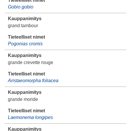
Gobio gobio
grand tambour
Pogonias cromis
grande crevette rouge
Aristaeomorpha foliacea
grande moride
Laemonema longipes