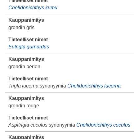
Chelidonichthys kumu
grondin gris
Eutrigla gurnardus
grondin perlon
Trigla lucerna
synonyymia
Chelidonichthys lucerna
grondin rouge
Aspitrigla cuculus
synonyymia
Chelidonichthys cuculus