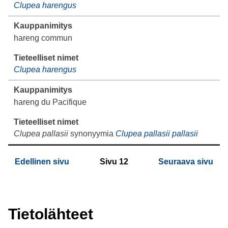
Clupea harengus
hareng commun
Clupea harengus
hareng du Pacifique
Clupea pallasii
synonyymia
Clupea pallasii pallasii
Edellinen sivu
Sivu
12
Seuraava sivu
Tietolähteet