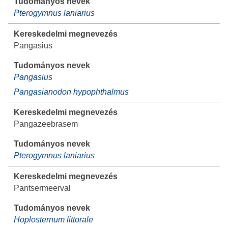
Pterogymnus laniarius
Pangasius
Pangasius
Pangasianodon hypophthalmus
Pangazeebrasem
Pterogymnus laniarius
Pantsermeerval
Hoplosternum littorale