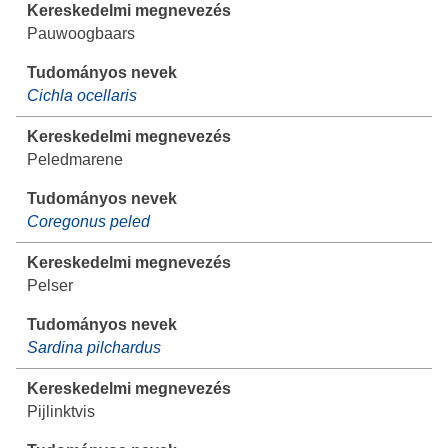
Pauwoogbaars
Cichla ocellaris
Peledmarene
Coregonus peled
Pelser
Sardina pilchardus
Pijlinktvis