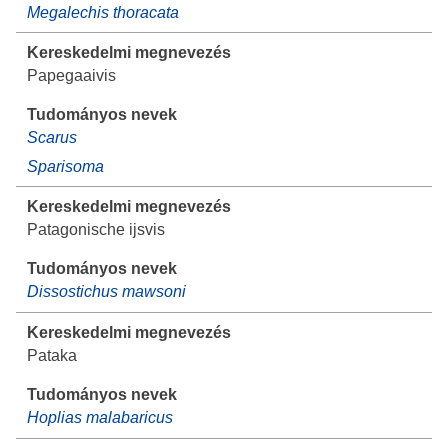
Megalechis thoracata
Papegaaivis
Scarus
Sparisoma
Patagonische ijsvis
Dissostichus mawsoni
Pataka
Hoplias malabaricus