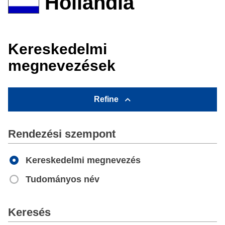
Hollandia
Kereskedelmi
megnevezések
Refine
Rendezési szempont
Kereskedelmi megnevezés
Tudományos név
Apply
Keresés