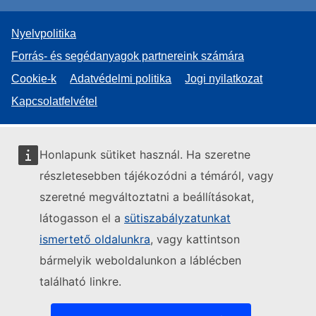
Nyelvpolitika
Forrás- és segédanyagok partnereink számára
Cookie-k
Adatvédelmi politika
Jogi nyilatkozat
Kapcsolatfelvétel
Honlapunk sütiket használ. Ha szeretne
részletesebben tájékozódni a témáról, vagy
szeretné megváltoztatni a beállításokat,
látogasson el a
sütiszabályzatunkat
ismertető oldalunkra
, vagy kattintson
bármelyik weboldalunkon a láblécben
található linkre.