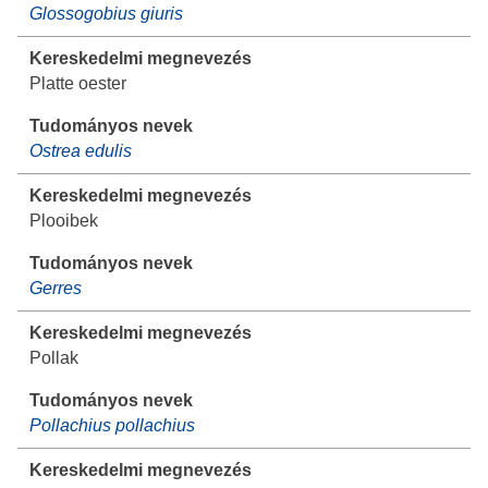
Glossogobius giuris
Platte oester
Ostrea edulis
Plooibek
Gerres
Pollak
Pollachius pollachius