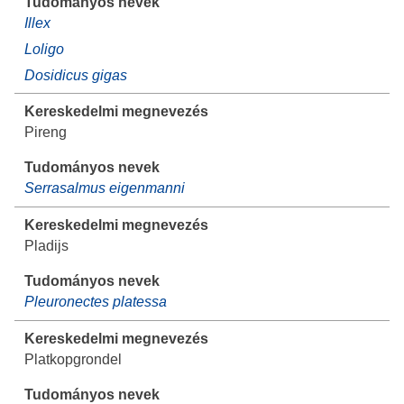
Illex
Loligo
Dosidicus gigas
Pireng
Serrasalmus eigenmanni
Pladijs
Pleuronectes platessa
Platkopgrondel