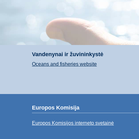
Vandenynai ir žuvininkystė
Oceans and fisheries website
Europos Komisija
Europos Komisijos interneto svetainė