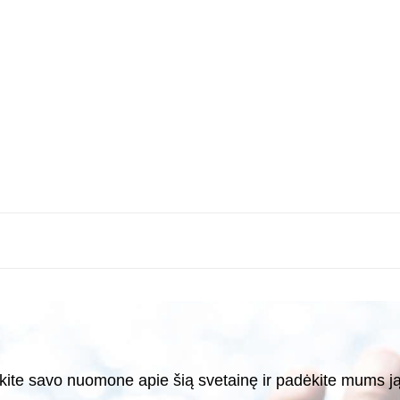
kite savo nuomone apie šią svetainę ir padėkite mums ją 