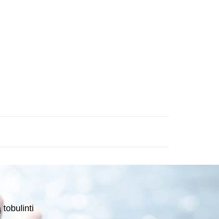
tobulinti