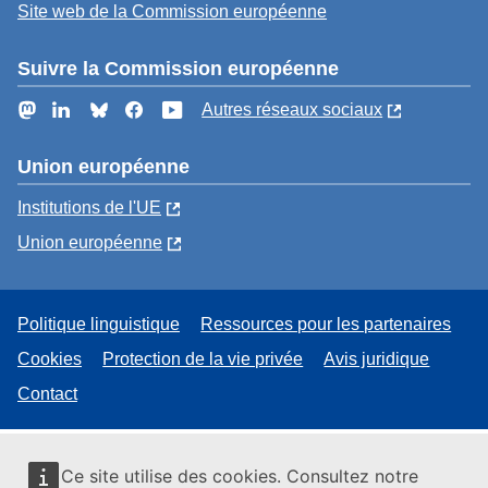
Site web de la Commission européenne
Suivre la Commission européenne
Mastodon
LinkedIn
Bluesky
Facebook
YouTube
Autres réseaux sociaux
Union européenne
Institutions de l'UE
Union européenne
Politique linguistique
Ressources pour les partenaires
Cookies
Protection de la vie privée
Avis juridique
Contact
Ce site utilise des cookies. Consultez notre