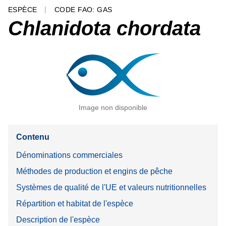
ESPÈCE
CODE FAO: GAS
Chlanidota chordata
Image non disponible
Contenu
Dénominations commerciales
Méthodes de production et engins de pêche
Systèmes de qualité de l'UE et valeurs nutritionnelles
Répartition et habitat de l'espèce
Description de l'espèce