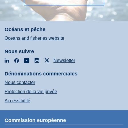
Océans et pêche
Oceans and fisheries website
Nous suivre
LinkedIn
Facebook
YouTube
Instagram
X
Newsletter
Dénominations commerciales
Nous contacter
Protection de la vie privée
Accessibilité
Commission européenne