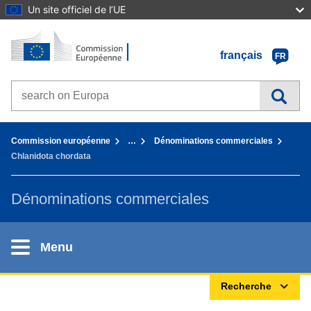
Un site officiel de l’UE
Accueil - Commission européenne
Aller au contenu
français
FR
Search on Europa websites
You are here:
Commission européenne
…
Dénominations commerciales
Chlanidota chordata
Dénominations commerciales
Menu
Recherche