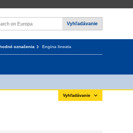
rch on Europa websites
Vyhľadávanie
hodné označenia
Engina lineata
Vyhľadávanie