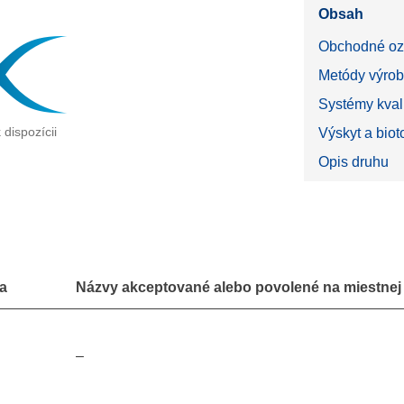
Obsah
Obchodné oz
Metódy výrob
Systémy kval
 dispozícii
Výskyt a bio
Opis druhu
a
Názvy akceptované alebo povolené na miestnej 
–