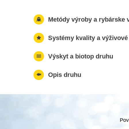
Metódy výroby a rybárske v
Systémy kvality a výživov
Výskyt a biotop druhu
Opis druhu
Pov