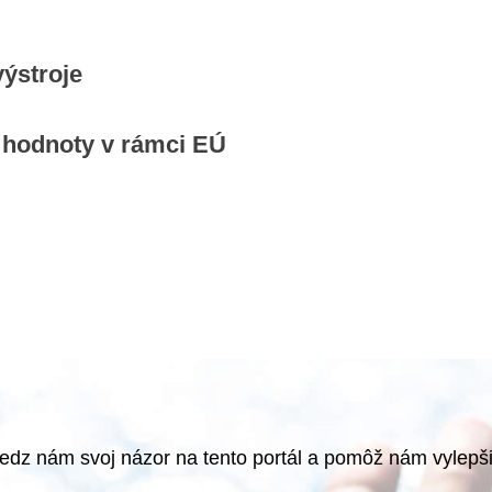
ýstroje
é hodnoty v rámci EÚ
edz nám svoj názor na tento portál a pomôž nám vylepši