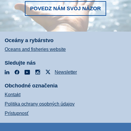
POVEDZ NÁM SVOJ NÁZOR
Oceány a rybárstvo
Oceans and fisheries website
Sledujte nás
LinkedIn
Facebook
YouTube
Instagram
X
Newsletter
Obchodné označenia
Kontakt
Politika ochrany osobných údajov
Prístupnosť