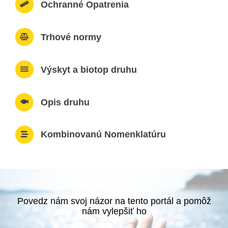
Ochranné Opatrenia
Trhové normy
Výskyt a biotop druhu
Opis druhu
Kombinovanú Nomenklatúru
Povedz nám svoj názor na tento portál a pomôž
nám vylepšiť ho