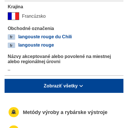
Francúzsko
langouste rouge du Chili
fr
langouste rouge
fr
–
Zobraziť všetky
Metódy výroby a rybárske výstroje