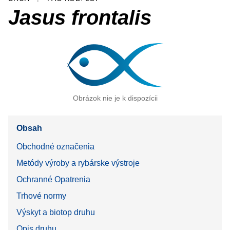
Jasus frontalis
Obrázok nie je k dispozícii
Obsah
Obchodné označenia
Metódy výroby a rybárske výstroje
Ochranné Opatrenia
Trhové normy
Výskyt a biotop druhu
Opis druhu