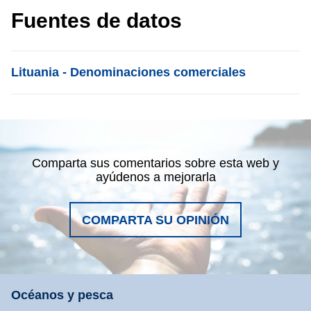
Fuentes de datos
List item
Lituania - Denominaciones comerciales
Comparta sus comentarios sobre esta web y
ayúdenos a mejorarla
COMPARTA SU OPINIÓN
Océanos y pesca