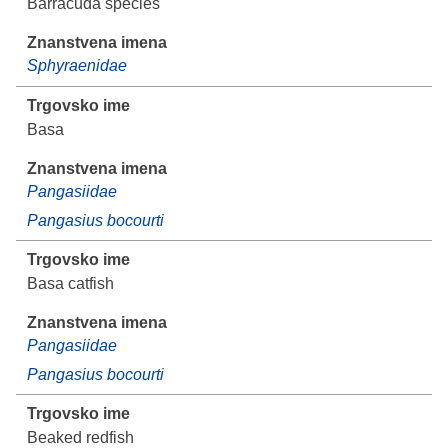
Barracuda species
Sphyraenidae
Basa
Pangasiidae
Pangasius bocourti
Basa catfish
Pangasiidae
Pangasius bocourti
Beaked redfish