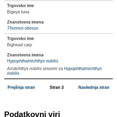
Bigeye tuna
Thunnus obesus
Bighead carp
Hypophthalmichthys nobilis
Aristichthys nobilis
sinonim za
Hypophthalmichthys
nobilis
Prejšnja stran
Stran
3
Naslednja stran
Podatkovni viri