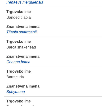
Penaeus merguiensis
Banded tilapia
Tilapia sparrmanii
Barca snakehead
Channa barca
Barracuda
Sphyraena