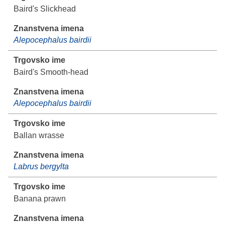
Baird's Slickhead
Alepocephalus bairdii
Baird's Smooth-head
Alepocephalus bairdii
Ballan wrasse
Labrus bergylta
Banana prawn