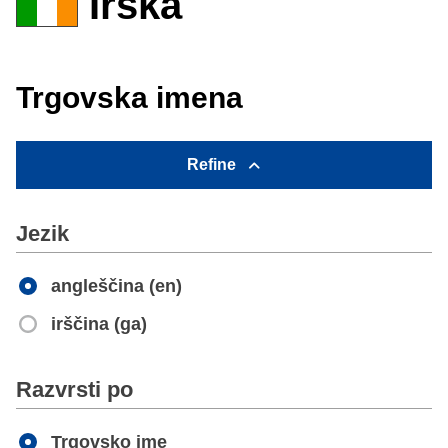
Irska
Trgovska imena
Refine
Jezik
angleščina (en)
irščina (ga)
Apply
Razvrsti po
Trgovsko ime