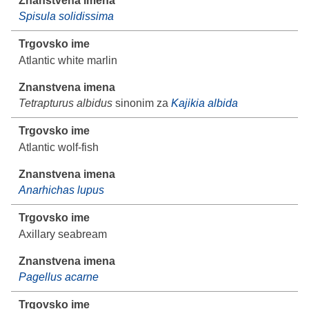
Spisula solidissima
Atlantic white marlin
Tetrapturus albidus
sinonim za
Kajikia albida
Atlantic wolf-fish
Anarhichas lupus
Axillary seabream
Pagellus acarne