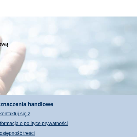
tową
znaczenia handlowe
kontaktuj się z
nformacja o polityce prywatności
ostępność treści