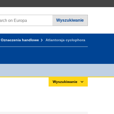
ch on Europa websites
Wyszukiwanie
Oznaczenia handlowe
Atlantoraja cyclophora
Wyszukiwanie