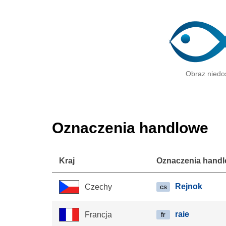
Obraz niedo
Oznaczenia handlowe
Kraj
Oznaczenia hand
Rejnok
Czechy
cs
raie
Francja
fr