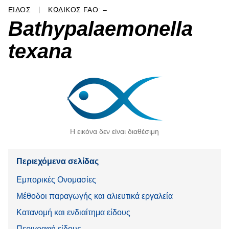
ΕΊΔΟΣ
ΚΩΔΙΚΌΣ FAO: –
Bathypalaemonella
texana
Η εικόνα δεν είναι διαθέσιμη
Περιεχόμενα σελίδας
Εμπορικές Ονομασίες
Μέθοδοι παραγωγής και αλιευτικά εργαλεία
Κατανομή και ενδιαίτημα είδους
Περιγραφή είδους