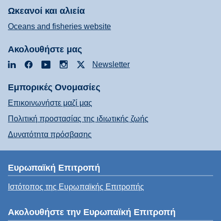
Ωκεανοί και αλιεία
Oceans and fisheries website
Ακολουθήστε μας
LinkedIn
Facebook
YouTube
Instagram
X
Newsletter
Εμπορικές Ονομασίες
Επικοινωνήστε μαζί μας
Πολιτική προστασίας της ιδιωτικής ζωής
Δυνατότητα πρόσβασης
Ευρωπαϊκή Επιτροπή
Ιστότοπος της Ευρωπαϊκής Επιτροπής
Ακολουθήστε την Ευρωπαϊκή Επιτροπή