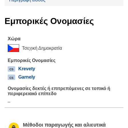
Εμπορικές Ονομασίες
Τσεχική Δημοκρατία
Krevety
cs
Garnely
cs
–
Μέθοδοι παραγωγής και αλιευτικά