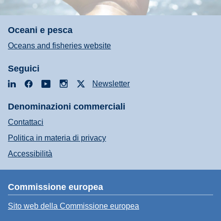
Oceani e pesca
Oceans and fisheries website
Seguici
LinkedIn
Facebook
YouTube
Instagram
X
Newsletter
Denominazioni commerciali
Contattaci
Politica in materia di privacy
Accessibilità
Commissione europea
Sito web della Commissione europea