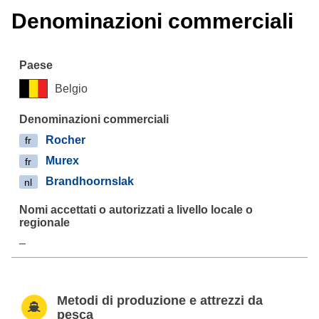
Denominazioni commerciali
Belgio
Rocher
fr
Murex
fr
Brandhoornslak
nl
–
Metodi di produzione e attrezzi da
pesca