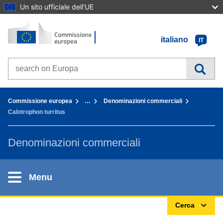
Un sito ufficiale dell’UE
Home - Commissione europea
Vai al contenuto
italiano
IT
Search on Europa websites
You are here:
Commissione europea
…
Denominazioni commerciali
Calotrophon turritus
Denominazioni commerciali
Menu
Cerca