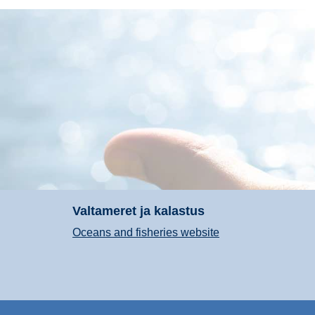
Valtameret ja kalastus
Oceans and fisheries website