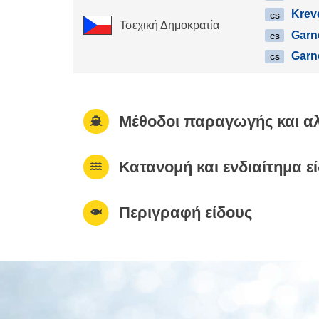
Krev
cs
Τσεχική Δημοκρατία
Garn
cs
Garn
cs
Μέθοδοι παραγωγής και αλ
Κατανομή και ενδιαίτημα ε
Περιγραφή είδους