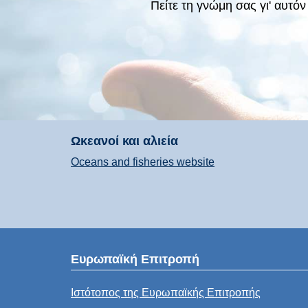
Πείτε τη γνώμη σας γι' αυτό
Ωκεανοί και αλιεία
Oceans and fisheries website
Ευρωπαϊκή Επιτροπή
Ιστότοπος της Ευρωπαϊκής Επιτροπής