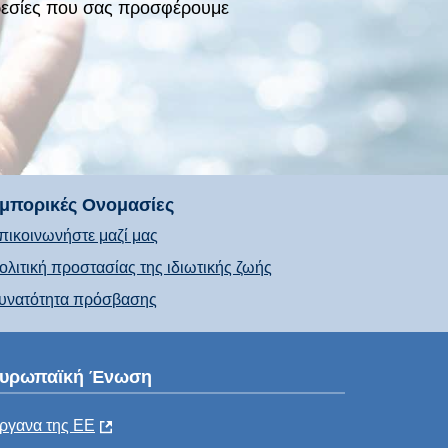
πηρεσίες που σας προσφέρουμε
μπορικές Ονομασίες
πικοινωνήστε μαζί μας
ολιτική προστασίας της ιδιωτικής ζωής
υνατότητα πρόσβασης
υρωπαϊκή Ένωση
ργανα της ΕΕ