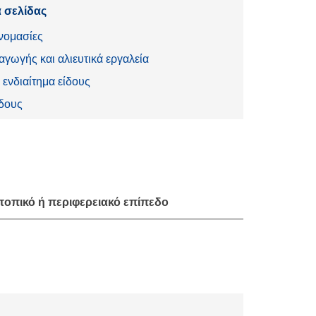
 σελίδας
νομασίες
γωγής και αλιευτικά εργαλεία
 ενδιαίτημα είδους
ίδους
 τοπικό ή περιφερειακό επίπεδο