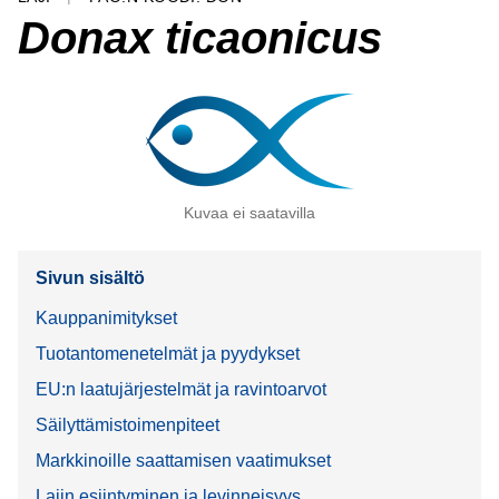
Donax ticaonicus
Kuvaa ei saatavilla
Sivun sisältö
Kauppanimitykset
Tuotantomenetelmät ja pyydykset
EU:n laatujärjestelmät ja ravintoarvot
Säilyttämistoimenpiteet
Markkinoille saattamisen vaatimukset
Lajin esiintyminen ja levinneisyys