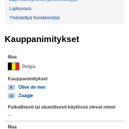
Lajikuvaus
Yhdistettyä Nimikkeistöä
Kauppanimitykset
Belgia
Olive de mer
fr
Zaagje
nl
–