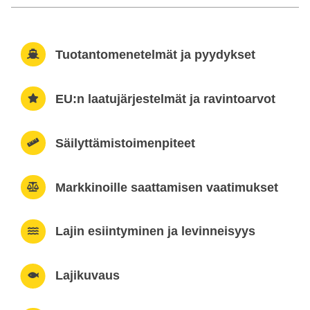
Tuotantomenetelmät ja pyydykset
EU:n laatujärjestelmät ja ravintoarvot
Säilyttämistoimenpiteet
Markkinoille saattamisen vaatimukset
Lajin esiintyminen ja levinneisyys
Lajikuvaus