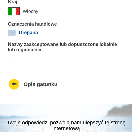
Włochy
Drepana
it
–
Opis gatunku
Twoje odpowiedzi pozwolą nam ulepszyć tę stronę
internetową