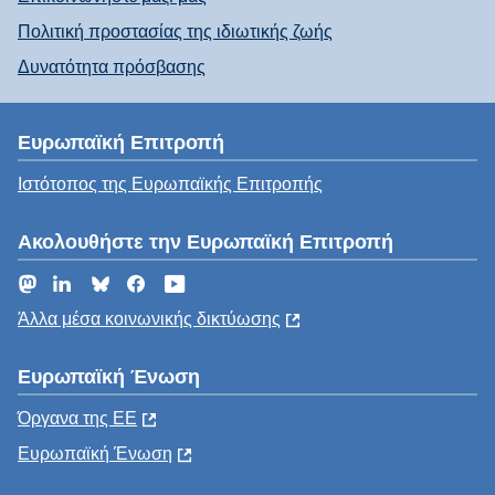
Πολιτική προστασίας της ιδιωτικής ζωής
Δυνατότητα πρόσβασης
Ευρωπαϊκή Επιτροπή
Ιστότοπος της Ευρωπαϊκής Επιτροπής
Ακολουθήστε την Ευρωπαϊκή Επιτροπή
Mastodon
LinkedIn
Bluesky
Facebook
YouTube
Άλλα μέσα κοινωνικής δικτύωσης
Ευρωπαϊκή Ένωση
Όργανα της ΕΕ
Ευρωπαϊκή Ένωση