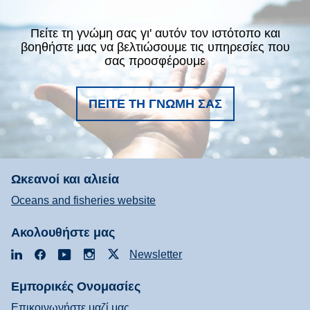
Πείτε τη γνώμη σας γι' αυτόν τον ιστότοπο και
βοηθήστε μας να βελτιώσουμε τις υπηρεσίες που
σας προσφέρουμε
ΠΕΊΤΕ ΤΗ ΓΝΏΜΗ ΣΑΣ
Ωκεανοί και αλιεία
Oceans and fisheries website
Ακολουθήστε μας
LinkedIn
Facebook
YouTube
Instagram
X
Newsletter
Εμπορικές Ονομασίες
Επικοινωνήστε μαζί μας