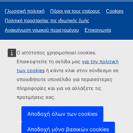
Γλωσσική πολιτική
Πόροι για τους εταίρους
Cookies
Πολιτική προστασίας της ιδιωτικής ζωής
Ανακοίνωση νομικού περιεχομένου
Επικοινωνία
Ο ιστότοπος χρησιμοποιεί cookies.
Επισκεφτείτε τη σελίδα μας
για την πολιτική
των cookies
ή κάντε κλικ στον σύνδεσμο σε
οποιοδήποτε υποσέλιδο για περισσότερες
πληροφορίες και για να αλλάξετε τις
προτιμήσεις σας.
Αποδοχή όλων των cookies
Αποδοχή μόνο βασικών cookies