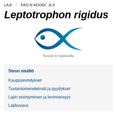
LAJI
FAO:N KOODI: JLX
Leptotrophon rigidus
Kuvaa ei saatavilla
Sivun sisältö
Kauppanimitykset
Tuotantomenetelmät ja pyydykset
Lajin esiintyminen ja levinneisyys
Lajikuvaus