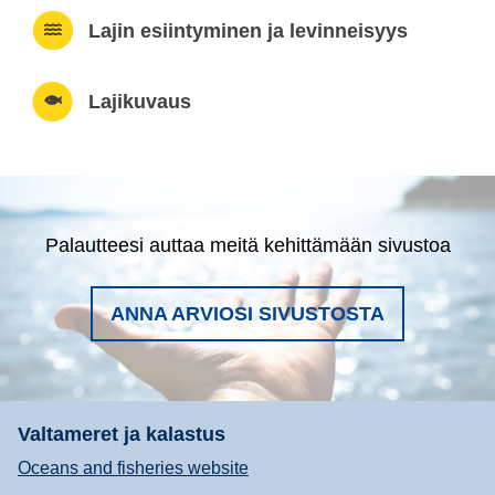
Lajin esiintyminen ja levinneisyys
Lajikuvaus
Palautteesi auttaa meitä kehittämään sivustoa
ANNA ARVIOSI SIVUSTOSTA
Valtameret ja kalastus
Oceans and fisheries website