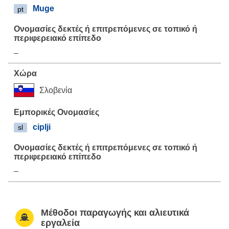
Muge
pt
–
Σλοβενία
ciplji
sl
–
Μέθοδοι παραγωγής και αλιευτικά
εργαλεία