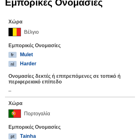
Εμπορικές Ονομασίες
Βέλγιο
Mulet
fr
Harder
nl
–
Πορτογαλία
Tainha
pt