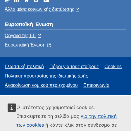
Άλλα μέσα κοινωνικής δικτύωσης
Ευρωπαϊκή Ένωση
Όργανα της ΕΕ
Ευρωπαϊκή Ένωση
Γλωσσική πολιτική
Πόροι για τους εταίρους
Cookies
Πολιτική προστασίας της ιδιωτικής ζωής
Ανακοίνωση νομικού περιεχομένου
Επικοινωνία
Ο ιστότοπος χρησιμοποιεί cookies.
Επισκεφτείτε τη σελίδα μας
για την πολιτική
των cookies
ή κάντε κλικ στον σύνδεσμο σε