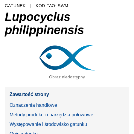
GATUNEK
KOD FAO: SWM
Lupocyclus
philippinensis
Obraz niedostępny
Zawartość strony
Oznaczenia handlowe
Metody produkcji i narzędzia połowowe
Występowanie i środowisko gatunku
Opis gatunku