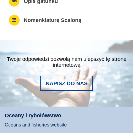
Opis gatunku
Nomenklaturę Scaloną
Twoje odpowiedzi pozwolą nam ulepszyć tę stronę
internetową
NAPISZ DO NAS
Oceany i rybołówstwo
Oceans and fisheries website