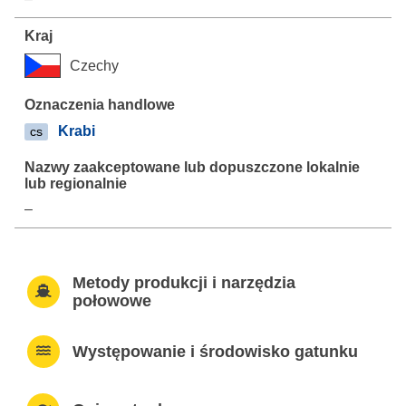
Czechy
Krabi
cs
–
Metody produkcji i narzędzia
połowowe
Występowanie i środowisko gatunku