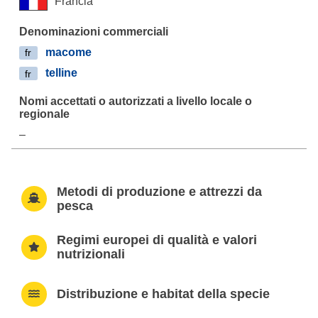
Francia
macome
fr
telline
fr
–
Metodi di produzione e attrezzi da
pesca
Regimi europei di qualità e valori
nutrizionali
Distribuzione e habitat della specie