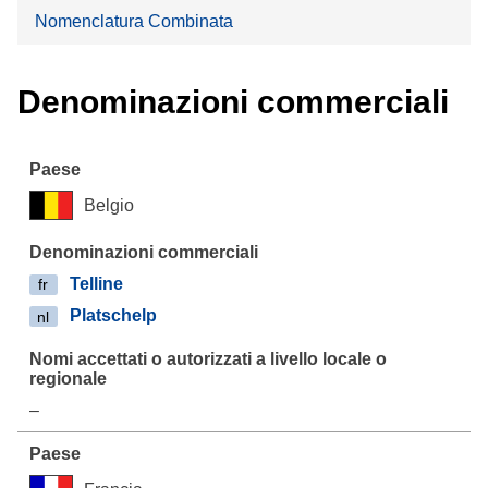
Nomenclatura Combinata
Denominazioni commerciali
Belgio
Telline
fr
Platschelp
nl
–