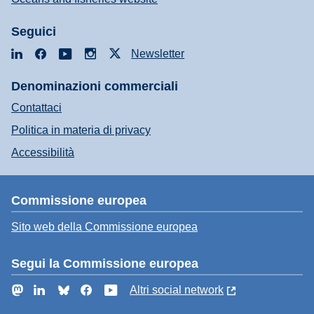
Seguici
LinkedIn
Facebook
YouTube
Instagram
X
Newsletter
Denominazioni commerciali
Contattaci
Politica in materia di privacy
Accessibilità
Commissione europea
Sito web della Commissione europea
Segui la Commissione europea
Mastodon
LinkedIn
Bluesky
Facebook
YouTube
Altri social network