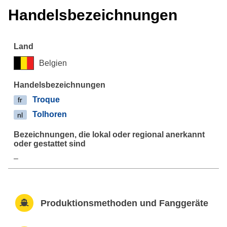
Handelsbezeichnungen
Belgien
Troque
fr
Tolhoren
nl
–
Produktionsmethoden und Fanggeräte