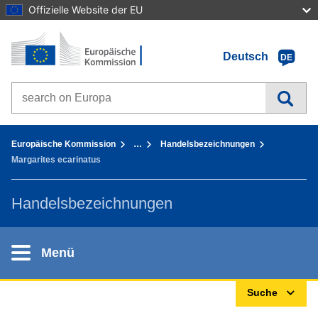
Offizielle Website der EU
Startseite - Europäische Kommission
Zum Inhalt gehen
Deutsch
DE
Search on Europa websites
You are here:
Europäische Kommission
…
Handelsbezeichnungen
Margarites ecarinatus
Handelsbezeichnungen
Menü
Suche