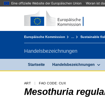
Eine offizielle Website der Europäischen Union
Woran ist d
Startseite - Europäische Kommission
Zum Inhalt gehen
You are here:
Europäische Kommission
…
Sustainable fis
Handelsbezeichnungen
Startseite
Handelsbezeichnungen
ART
FAO CODE: CUX
Mesothuria regula