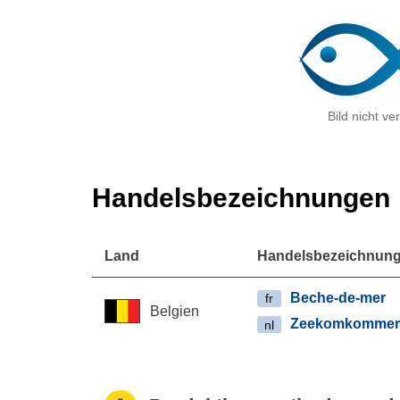
Bild nicht ve
Handelsbezeichnungen
Land
Handelsbezeichnun
Beche-de-mer
fr
Belgien
Zeekomkomme
nl