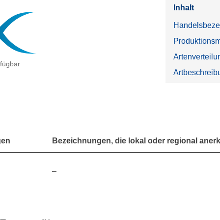
Inhalt
Handelsbeze
Produktions
Artenverteil
rfügbar
Artbeschreib
gen
Bezeichnungen, die lokal oder regional anerk
–
r