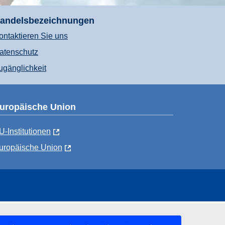
andelsbezeichnungen
ontaktieren Sie uns
atenschutz
ugänglichkeit
uropäische Union
U-Institutionen
uropäische Union