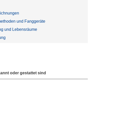
ichnungen
methoden und Fanggeräte
ung und Lebensräume
ung
annt oder gestattet sind