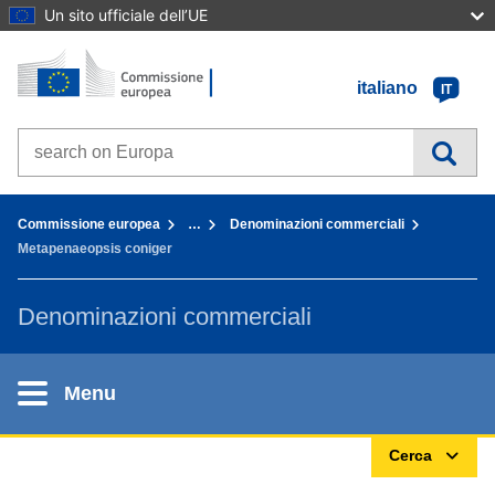
Un sito ufficiale dell’UE
Home - Commissione europea
Vai al contenuto
italiano
IT
Search on Europa websites
You are here:
Commissione europea
…
Denominazioni commerciali
Metapenaeopsis coniger
Denominazioni commerciali
Menu
Cerca