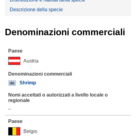
Descrizione della specie
Denominazioni commerciali
Austria
Shrimp
de
–
Belgio