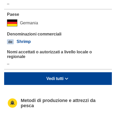
–
Germania
Shrimp
de
–
Vedi tutti
Metodi di produzione e attrezzi da
pesca