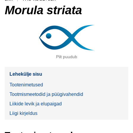
Morula striata
Pilt puudub
Lehekülje sisu
Tootenimetused
Tootmismeetodid ja püügivahendid
Liikide levik ja elupaigad
Liigi kirjeldus