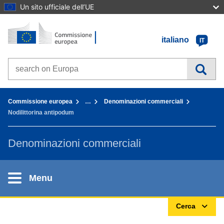
Un sito ufficiale dell’UE
Home - Commissione europea
Vai al contenuto
italiano
IT
Search on Europa websites
You are here:
Commissione europea
…
Denominazioni commerciali
Nodilittorina antipodum
Denominazioni commerciali
Menu
Cerca