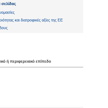
 σελίδας
νομασίες
ιότητας και διατροφικές αξίες της ΕΕ
ίδους
ικό ή περιφερειακό επίπεδο