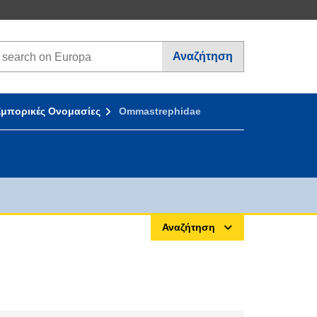
earch on Europa websites
Αναζήτηση
Εμπορικές Ονομασίες
Ommastrephidae
Αναζήτηση