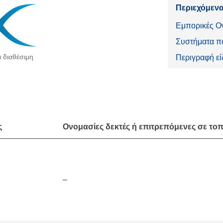
Περιεχόμενα
Εμπορικές Ο
Συστήματα πο
ι διαθέσιμη
Περιγραφή ε
ς
Ονομασίες δεκτές ή επιτρεπόμενες σε τοπ
–