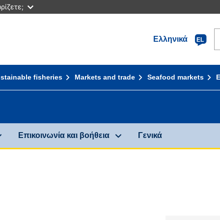
ρίζετε;
S
Ελληνικά
EL
stainable fisheries
Markets and trade
Seafood markets
Επικοινωνία και βοήθεια
Γενικά