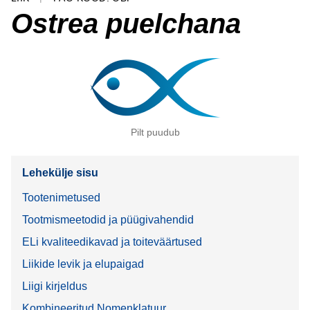
Ostrea puelchana
Pilt puudub
Lehekülje sisu
Tootenimetused
Tootmismeetodid ja püügivahendid
ELi kvaliteedikavad ja toiteväärtused
Liikide levik ja elupaigad
Liigi kirjeldus
Kombineeritud Nomenklatuur