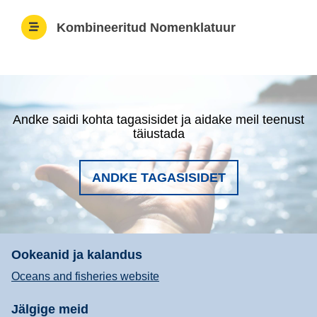
Kombineeritud Nomenklatuur
Andke saidi kohta tagasisidet ja aidake meil teenust
täiustada
ANDKE TAGASISIDET
Ookeanid ja kalandus
Oceans and fisheries website
Jälgige meid