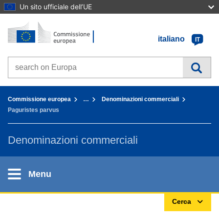
Un sito ufficiale dell’UE
Home - Commissione europea
Vai al contenuto
italiano
IT
Search on Europa websites
You are here:
Commissione europea
…
Denominazioni commerciali
Paguristes parvus
Denominazioni commerciali
Menu
Cerca