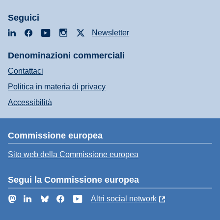
Seguici
LinkedIn
Facebook
YouTube
Instagram
X
Newsletter
Denominazioni commerciali
Contattaci
Politica in materia di privacy
Accessibilità
Commissione europea
Sito web della Commissione europea
Segui la Commissione europea
Mastodon
LinkedIn
Bluesky
Facebook
YouTube
Altri social network