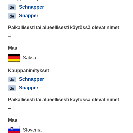
Schnapper
de
Snapper
de
–
Saksa
Schnapper
de
Snapper
de
–
Slovenia