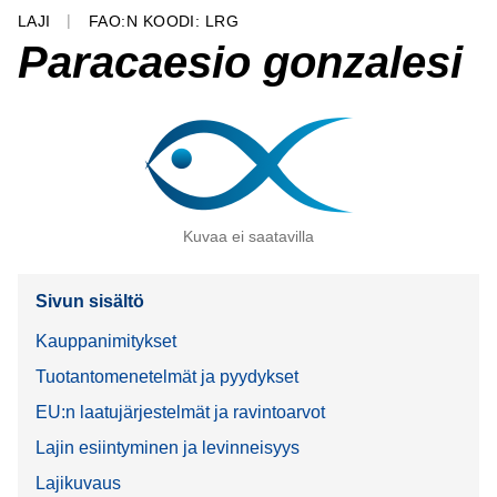
LAJI
FAO:N KOODI: LRG
Paracaesio gonzalesi
Kuvaa ei saatavilla
Sivun sisältö
Kauppanimitykset
Tuotantomenetelmät ja pyydykset
EU:n laatujärjestelmät ja ravintoarvot
Lajin esiintyminen ja levinneisyys
Lajikuvaus