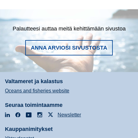
Palautteesi auttaa meitä kehittämään sivustoa
ANNA ARVIOSI SIVUSTOSTA
Valtameret ja kalastus
Oceans and fisheries website
Seuraa toimintaamme
LinkedIn
Facebook
YouTube
Instagram
X
Newsletter
Kauppanimitykset