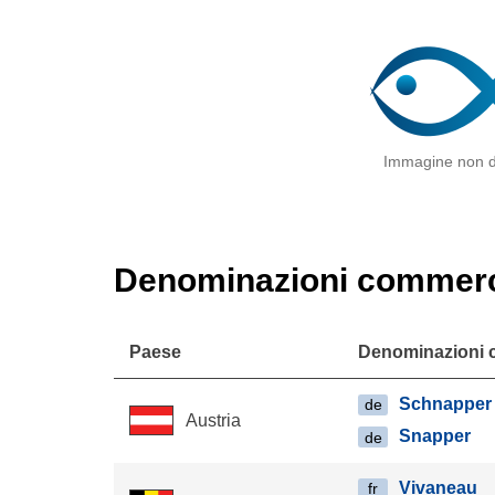
Immagine non d
Denominazioni commerc
Paese
Denominazioni 
Schnapper
de
Austria
Snapper
de
Vivaneau
fr