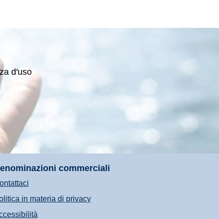
nza d'uso
enominazioni commerciali
ontattaci
olitica in materia di privacy
ccessibilità