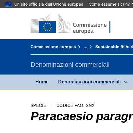
Un sito ufficiale dell’Unione europea
Come esserne sicuri?
Home - Commissione europea
Vai al contenuto
You are here:
Commissione europea
…
Sustainable fisher
Denominazioni commerciali
Home
Denominazioni commerciali
SPECIE
CODICE FAO: SNX
Paracaesio parag