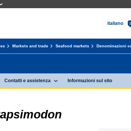
italiano
I
ies
Markets and trade
Seafood markets
Denominazioni c
Contatti e assistenza
Informazioni sul sito
rapsimodon