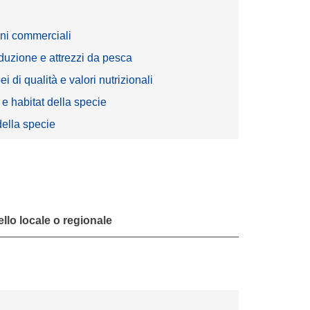
ni commerciali
duzione e attrezzi da pesca
 di qualità e valori nutrizionali
 e habitat della specie
della specie
ello locale o regionale