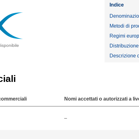
Indice
Denominazio
Metodi di pro
Regimi europei
isponibile
Distribuzione
Descrizione 
iali
commerciali
Nomi accettati o autorizzati a liv
–