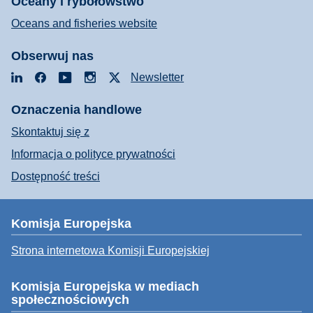
Oceany i rybołówstwo
Oceans and fisheries website
Obserwuj nas
LinkedIn
Facebook
YouTube
Instagram
X
Newsletter
Oznaczenia handlowe
Skontaktuj się z
Informacja o polityce prywatności
Dostępność treści
Komisja Europejska
Strona internetowa Komisji Europejskiej
Komisja Europejska w mediach
społecznościowych