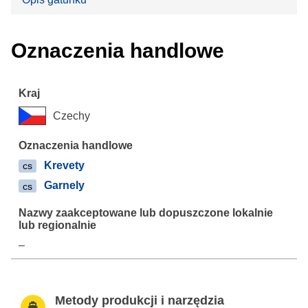
Oznaczenia handlowe
Czechy
Krevety
cs
Garnely
cs
–
Metody produkcji i narzędzia