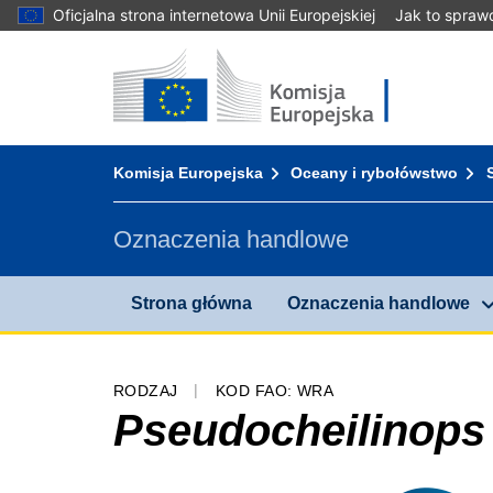
Oficjalna strona internetowa Unii Europejskiej
Jak to spraw
Strona główna - Komisja Europejska
Przejdź do zawartości
You are here:
Komisja Europejska
Oceany i rybołówstwo
Oznaczenia handlowe
Strona główna
Oznaczenia handlowe
RODZAJ
KOD FAO: WRA
Pseudocheilinops