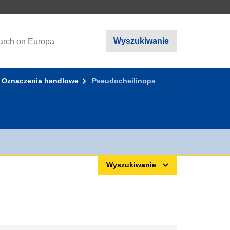
ch on Europa websites
Wyszukiwanie
Oznaczenia handlowe
Pseudocheilinops
Wyszukiwanie