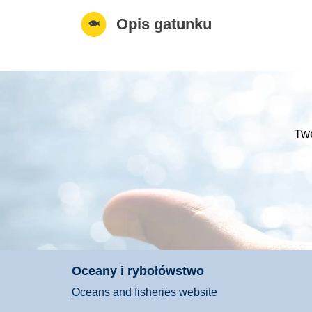
Opis gatunku
Two
Oceany i rybołówstwo
Oceans and fisheries website