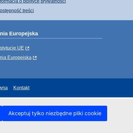
nformacja o polityce prywatności
ostępność treści
nia Europejska
nstytucje UE
nia Europejska
awna
Kontakt
Akceptuj tylko niezbędne pliki cookie