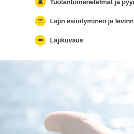
Tuotantomenetelmät ja pyy
Lajin esiintyminen ja levin
Lajikuvaus