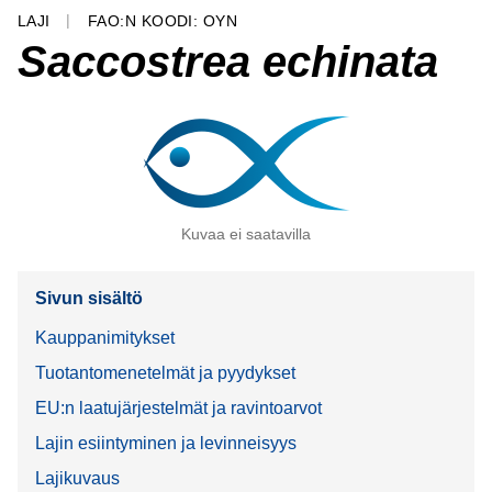
LAJI
FAO:N KOODI: OYN
Saccostrea echinata
Kuvaa ei saatavilla
Sivun sisältö
Kauppanimitykset
Tuotantomenetelmät ja pyydykset
EU:n laatujärjestelmät ja ravintoarvot
Lajin esiintyminen ja levinneisyys
Lajikuvaus