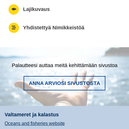
Lajikuvaus
Yhdistettyä Nimikkeistöä
Palautteesi auttaa meitä kehittämään sivustoa
ANNA ARVIOSI SIVUSTOSTA
Valtameret ja kalastus
Oceans and fisheries website