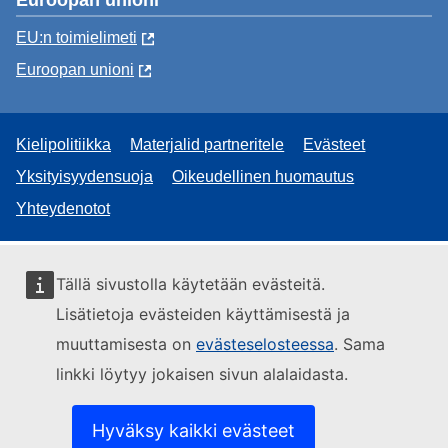
EU:n toimielimeti
Euroopan unioni
Kielipolitiikka
Materjalid partneritele
Evästeet
Yksityisyydensuoja
Oikeudellinen huomautus
Yhteydenotot
Tällä sivustolla käytetään evästeitä.
Lisätietoja evästeiden käyttämisestä ja
muuttamisesta on
evästeselosteessa
. Sama
linkki löytyy jokaisen sivun alalaidasta.
Hyväksy kaikki evästeet