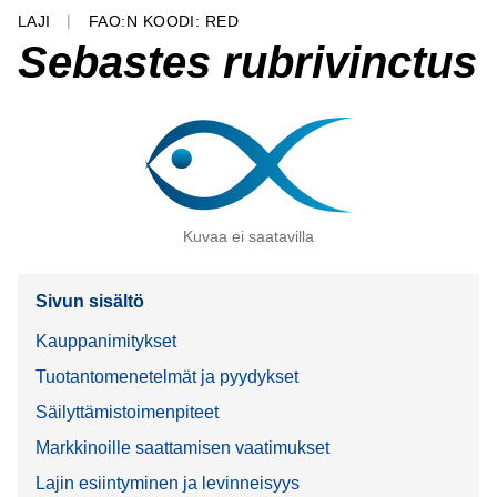
LAJI
FAO:N KOODI: RED
Sebastes rubrivinctus
Kuvaa ei saatavilla
Sivun sisältö
Kauppanimitykset
Tuotantomenetelmät ja pyydykset
Säilyttämistoimenpiteet
Markkinoille saattamisen vaatimukset
Lajin esiintyminen ja levinneisyys