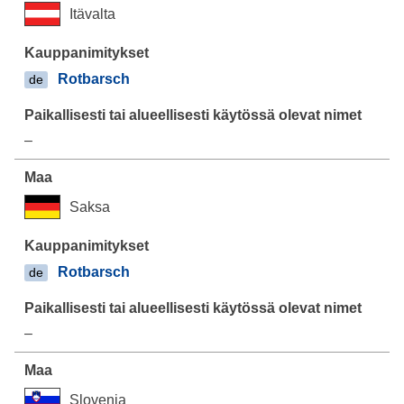
Itävalta
Rotbarsch
de
–
Saksa
Rotbarsch
de
–
Slovenia