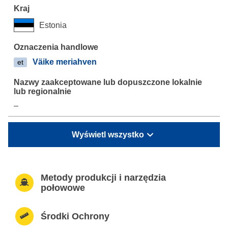
Estonia
Väike meriahven
et
–
Wyświetl wszystko
Metody produkcji i narzędzia
połowowe
Środki Ochrony