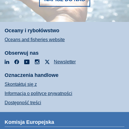
Oceany i rybołówstwo
Oceans and fisheries website
Obserwuj nas
LinkedIn
Facebook
YouTube
Instagram
X
Newsletter
Oznaczenia handlowe
Skontaktuj się z
Informacja o polityce prywatności
Dostępność treści
Komisja Europejska