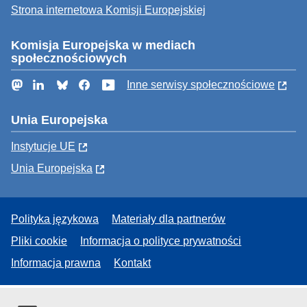
Strona internetowa Komisji Europejskiej
Komisja Europejska w mediach
społecznościowych
Mastodon
LinkedIn
Bluesky
Facebook
YouTube
Inne serwisy społecznościowe
Unia Europejska
Instytucje UE
Unia Europejska
Polityka językowa
Materiały dla partnerów
Pliki cookie
Informacja o polityce prywatności
Informacja prawna
Kontakt