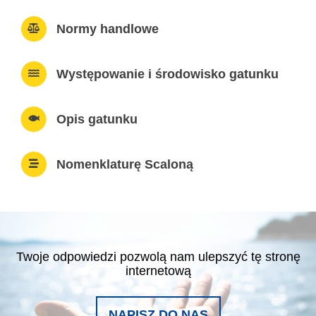
Normy handlowe
Występowanie i środowisko gatunku
Opis gatunku
Nomenklaturę Scaloną
Twoje odpowiedzi pozwolą nam ulepszyć tę stronę
internetową
NAPISZ DO NAS