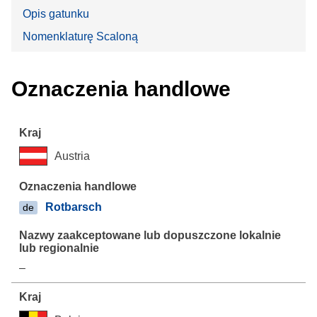
Opis gatunku
Nomenklaturę Scaloną
Oznaczenia handlowe
Austria
Rotbarsch
de
–