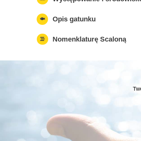
Opis gatunku
Nomenklaturę Scaloną
Two