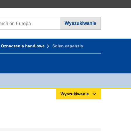
ch on Europa websites
Wyszukiwanie
Oznaczenia handlowe
Solen capensis
Wyszukiwanie