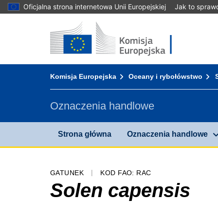
Oficjalna strona internetowa Unii Europejskiej
Jak to spraw
Strona główna - Komisja Europejska
Przejdź do zawartości
You are here:
Komisja Europejska
Oceany i rybołówstwo
Oznaczenia handlowe
Strona główna
Oznaczenia handlowe
GATUNEK
KOD FAO: RAC
Solen capensis