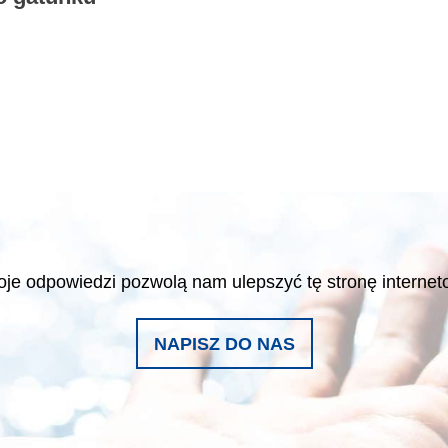
je odpowiedzi pozwolą nam ulepszyć tę stronę interne
NAPISZ DO NAS