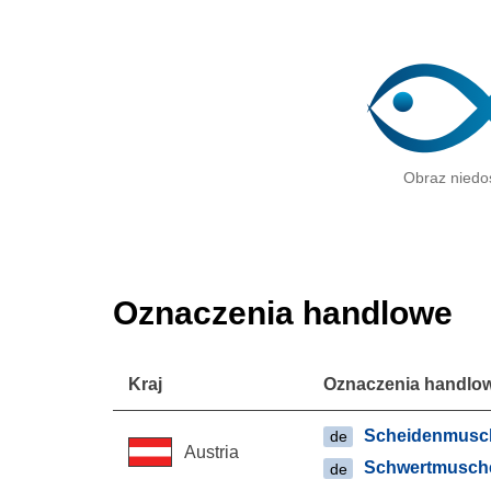
Obraz niedo
Oznaczenia handlowe
Kraj
Oznaczenia handlo
Scheidenmusc
de
Austria
Schwertmusch
de