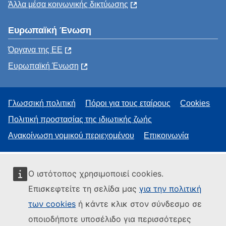
Άλλα μέσα κοινωνικής δικτύωσης
Ευρωπαϊκή Ένωση
Όργανα της ΕΕ
Ευρωπαϊκή Ένωση
Γλωσσική πολιτική
Πόροι για τους εταίρους
Cookies
Πολιτική προστασίας της ιδιωτικής ζωής
Ανακοίνωση νομικού περιεχομένου
Επικοινωνία
Ο ιστότοπος χρησιμοποιεί cookies.
Επισκεφτείτε τη σελίδα μας
για την πολιτική
των cookies
ή κάντε κλικ στον σύνδεσμο σε
οποιοδήποτε υποσέλιδο για περισσότερες