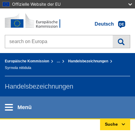
Offizielle Website der EU
Startseite - Europäische Kommission
Zum Inhalt gehen
Deutsch
DE
Search on Europa websites
You are here:
Europäische Kommission
…
Handelsbezeichnungen
Syrnola nitidula
Handelsbezeichnungen
Menü
Suche