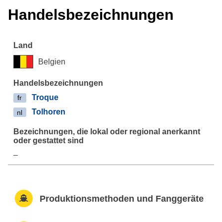
Handelsbezeichnungen
Belgien
Troque
fr
Tolhoren
nl
–
Produktionsmethoden und Fanggeräte