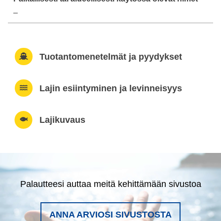
–
Tuotantomenetelmät ja pyydykset
Lajin esiintyminen ja levinneisyys
Lajikuvaus
Palautteesi auttaa meitä kehittämään sivustoa
ANNA ARVIOSI SIVUSTOSTA