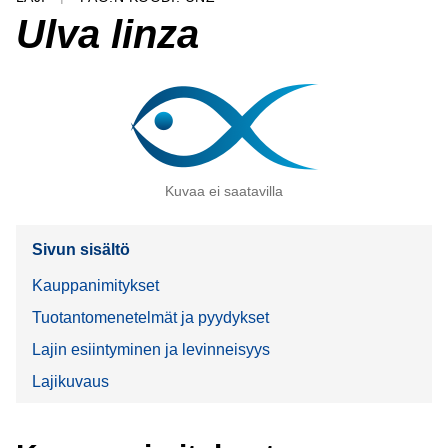
Ulva linza
Kuvaa ei saatavilla
Sivun sisältö
Kauppanimitykset
Tuotantomenetelmät ja pyydykset
Lajin esiintyminen ja levinneisyys
Lajikuvaus