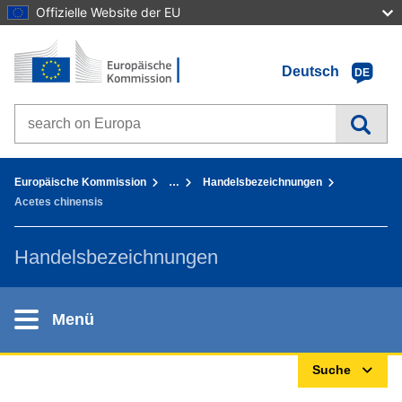
Offizielle Website der EU
Startseite - Europäische Kommission
Zum Inhalt gehen
Deutsch
DE
Search on Europa websites
You are here:
Europäische Kommission
…
Handelsbezeichnungen
Acetes chinensis
Handelsbezeichnungen
Menü
Suche