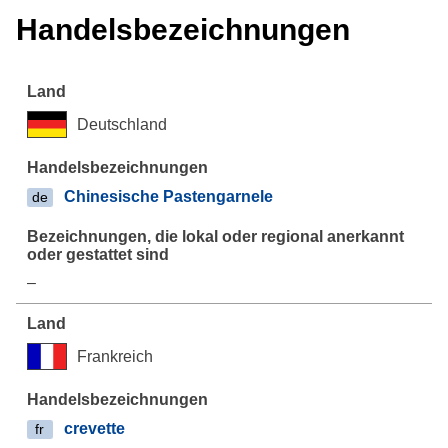
Handelsbezeichnungen
Deutschland
Chinesische Pastengarnele
de
–
Frankreich
crevette
fr