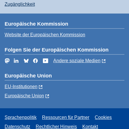
Zugänglichkeit
Europäische Kommission
Website der Europäischen Kommission
Folgen Sie der Europäischen Kommission
Mastodon
LinkedIn
Bluesky
Facebook
YouTube
Andere soziale Medien
Europäische Union
EU-Institutionen
Europäische Union
Sprachenpolitik
Ressourcen für Partner
Cookies
Datenschutz
Rechtlicher Hinweis
Kontakt