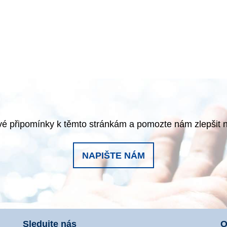
é připomínky k těmto stránkám a pomozte nám zlepšit 
NAPIŠTE NÁM
Sledujte nás
O