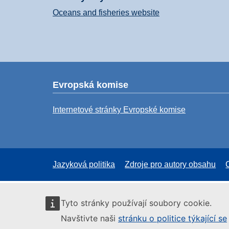
Oceans and fisheries website
Evropská komise
Internetové stránky Evropské komise
Jazyková politika
Zdroje pro autory obsahu
Tyto stránky používají soubory cookie.
Navštivte naši
stránku o politice týkající se