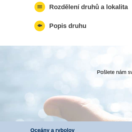
Rozdělení druhů a lokalita
Popis druhu
Pošlete nám sv
Oceány a rybolov