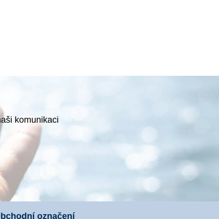
naši komunikaci
bchodní označení