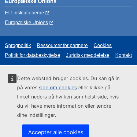
Europæiske Unions
EU-institutionerne
Europæiske Unions
Sprogpolitik
Ressourcer for partnere
Cookies
Politik for databeskyttelse
Juridisk meddelelse
Kontakt
Dette websted bruger cookies. Du kan gå in
på vores
side om cookies
eller klikke på
linket neders på hvilken som helst side, hvis
du vil have mere information eller ændre
dine indstillinger.
Accepter alle cookies