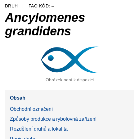
DRUH
FAO KÓD: –
Ancylomenes
grandidens
Obrázek není k dispozici
Obsah
Obchodní označení
Způsoby produkce a rybolovná zařízení
Rozdělení druhů a lokalita
Popis druhu