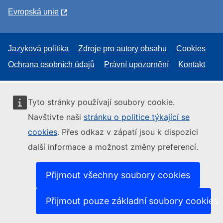
Evropská unie
Jazyková politika
Zdroje pro autory obsahu
Cookies
Ochrana osobních údajů
Právní upozornění
Kontakt
Tyto stránky používají soubory cookie.
Navštivte naši
stránku o politice týkající se
cookies
. Přes odkaz v zápatí jsou k dispozici
další informace a možnost změny preferencí.
Přijmout všechny soubory cookies
Přijmout pouze základní soubory cookies