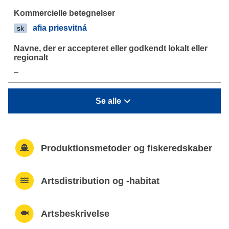
afia priesvitná
sk
–
Se alle
Produktionsmetoder og fiskeredskaber
Artsdistribution og -habitat
Artsbeskrivelse