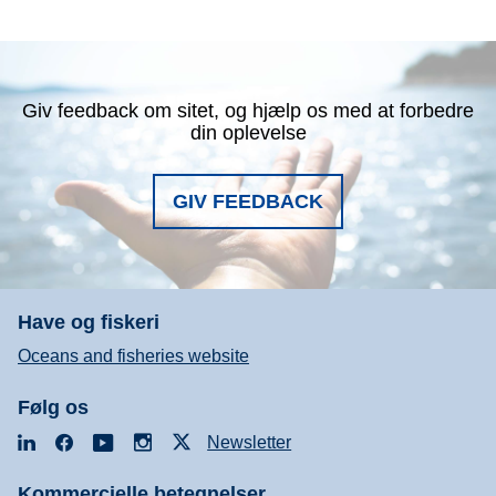
Giv feedback om sitet, og hjælp os med at forbedre
din oplevelse
GIV FEEDBACK
Have og fiskeri
Oceans and fisheries website
Følg os
LinkedIn
Facebook
YouTube
Instagram
X
Newsletter
Kommercielle betegnelser