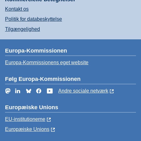
Kontakt os
Politik for databeskyttelse
Tilgængelighed
Europa-Kommissionen
Europa-Kommissionens eget website
Følg Europa-Kommissionen
Mastodon
LinkedIn
Bluesky
Facebook
YouTube
Andre sociale netværk
Europæiske Unions
EU-institutionerne
Europæiske Unions